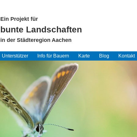
Ein Projekt für
bunte Landschaften
in der Städteregion Aachen
Unterstützer
Info für Bauern
Karte
Blog
Kontakt