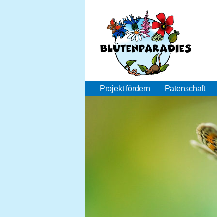
Projekt fördern
Patenschaft