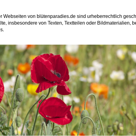
er Webseiten von blütenparadies.de sind urheberrechtlich geschü
te, insbesondere von Texten, Textteilen oder Bildmaterialien, b
s.