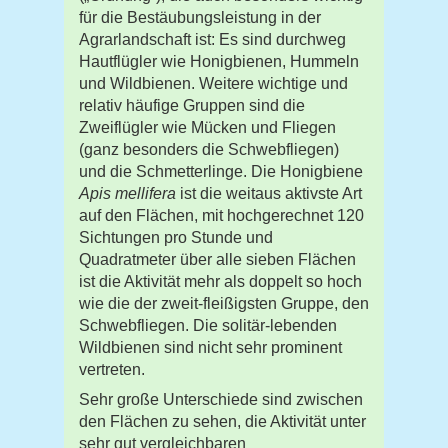
für die Bestäubungsleistung in der
Agrarlandschaft ist: Es sind durchweg
Hautflügler wie Honigbienen, Hummeln
und Wildbienen. Weitere wichtige und
relativ häufige Gruppen sind die
Zweiflügler wie Mücken und Fliegen
(ganz besonders die Schwebfliegen)
und die Schmetterlinge. Die Honigbiene
Apis mellifera
ist die weitaus aktivste Art
auf den Flächen, mit hochgerechnet 120
Sichtungen pro Stunde und
Quadratmeter über alle sieben Flächen
ist die Aktivität mehr als doppelt so hoch
wie die der zweit-fleißigsten Gruppe, den
Schwebfliegen. Die solitär-lebenden
Wildbienen sind nicht sehr prominent
vertreten.
Sehr große Unterschiede sind zwischen
den Flächen zu sehen, die Aktivität unter
sehr gut vergleichbaren