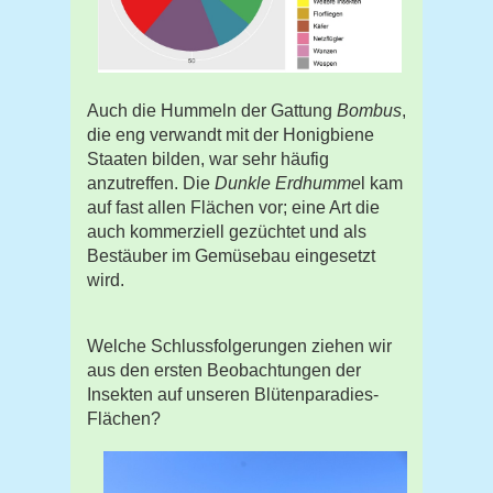
Auch die Hummeln der Gattung
Bombus
,
die eng verwandt mit der Honigbiene
Staaten bilden, war sehr häufig
anzutreffen. Die
Dunkle Erdhumme
l kam
auf fast allen Flächen vor; eine Art die
auch kommerziell gezüchtet und als
Bestäuber im Gemüsebau eingesetzt
wird.
Welche Schlussfolgerungen ziehen wir
aus den ersten Beobachtungen der
Insekten auf unseren Blütenparadies-
Flächen?