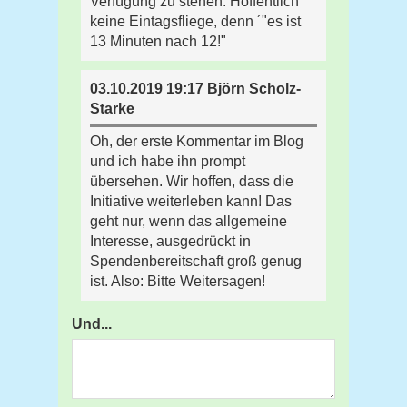
Verfügung zu stehen. Hoffentlich
keine Eintagsfliege, denn ´"es ist
13 Minuten nach 12!"
03.10.2019 19:17 Björn Scholz-
Starke
Oh, der erste Kommentar im Blog
und ich habe ihn prompt
übersehen. Wir hoffen, dass die
Initiative weiterleben kann! Das
geht nur, wenn das allgemeine
Interesse, ausgedrückt in
Spendenbereitschaft groß genug
ist. Also: Bitte Weitersagen!
Und...