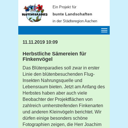
Ein Projekt für
bunte Landschaften
in der Städteregion Aachen
Toggle
navigation
11.11.2019 10:09
Herbstliche Sämereien für
Finkenvögel
Das Blütenparadies soll zwar in erster
Linie den blütenbesuchenden Flug-
Insekten Nahrungsquelle und
Lebensraum bieten. Jetzt am Anfang des
Herbstes haben aber auch viele
Beobachter der Projektflächen von
zahlreich umherstreifenden Finkenarten
und anderen Kleinvögeln berichtet. Wir
dürfen einige besonders schöne
Fotographien zeigen, die Herr Joachim