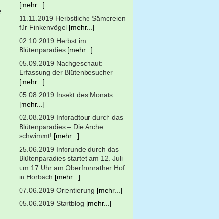
[mehr...]
e
11.11.2019 Herbstliche Sämereien
für Finkenvögel
[mehr...]
n
02.10.2019 Herbst im
Blütenparadies
[mehr...]
05.09.2019 Nachgeschaut:
Erfassung der Blütenbesucher
[mehr...]
05.08.2019 Insekt des Monats
[mehr...]
02.08.2019 Inforadtour durch das
Blütenparadies – Die Arche
schwimmt!
[mehr...]
25.06.2019 Inforunde durch das
Blütenparadies startet am 12. Juli
um 17 Uhr am Oberfronrather Hof
in Horbach
[mehr...]
07.06.2019 Orientierung
[mehr...]
05.06.2019 Startblog
[mehr...]