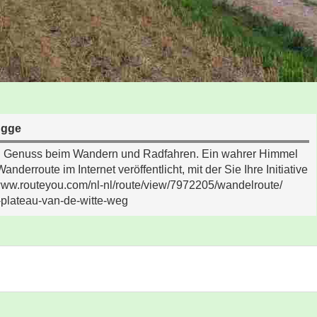
ugge
 ein Genuss beim Wandern und Radfahren. Ein wahrer Himmel
nderroute im Internet veröffentlicht, mit der Sie Ihre Initiative
www.routeyou.com/nl-nl/route/view/7972205/wandelroute/
-plateau-van-de-witte-weg