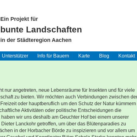
Ein Projekt für
bunte Landschaften
in der Städteregion Aachen
Unterstützer
Info für Bauern
Karte
Blog
Kontakt
ht nur angetreten, neue Lebensräume für Insekten und für viele
dschaft zu bieten. Wir möchten auch Verbindungen zwischen de
r Freizeit oder hauptberuflich um den Schutz der Natur kümmern
chaftliche Aktivitäten oder politische Entscheidungen die
t haben wir uns deshalb am Geuchter Hof bei einem unserer
 Dieter Lanckohr getroffen, um über das Blütenparadies zu
lächen in der Horbacher Börde zu inspizieren und vor allem um