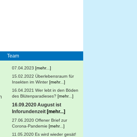
Team
07.04.2023
[mehr...]
15.02.2022 Überlebensraum für
Insekten im Winter
[mehr...]
16.04.2021 Wer lebt in den Böden
des Blütenparadieses?
[mehr...]
n
16.09.2020 August ist
Inforundenzeit
[mehr...]
27.06.2020 Offener Brief zur
Corona-Pandemie
[mehr...]
11.05.2020 Es wird wieder gesät!