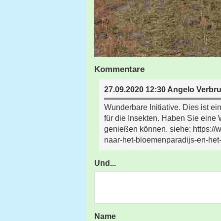
Kommentare
27.09.2020 12:30 Angelo Verbr
Wunderbare Initiative. Dies ist
für die Insekten. Haben Sie eine Wa
genießen können. siehe: https://
naar-het-bloemenparadijs-en-het
Und...
Name