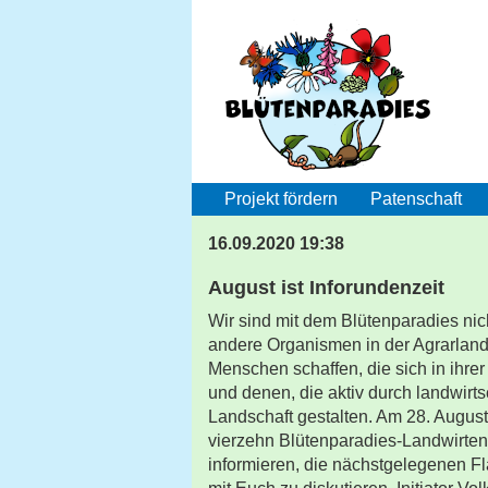
Projekt fördern
Patenschaft
16.09.2020 19:38
August ist Inforundenzeit
Wir sind mit dem Blütenparadies nic
andere Organismen in der Agrarlan
Menschen schaffen, die sich in ihre
und denen, die aktiv durch landwirts
Landschaft gestalten. Am 28. Augus
vierzehn Blütenparadies-Landwirten
informieren, die nächstgelegenen F